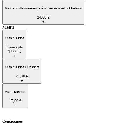
Tarte carottes ananas, crème au massala et batavia
14,00 €
+
Menu
Entrée + Plat
Entrée + plat
17,00 €
+
Entrée + Plat + Dessert
21,00 €
+
Plat + Dessert
17,00 €
+
Contáctanos