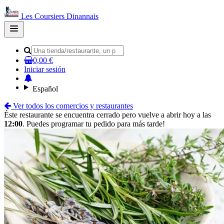
Les Coursiers Dinannais
Open
main
menu
0,00 €
Iniciar sesión
Español
Ver todos los comercios y restaurantes
Éste restaurante se encuentra cerrado pero vuelve a abrir hoy a las
12:00
. Puedes programar tu pedido para más tarde!